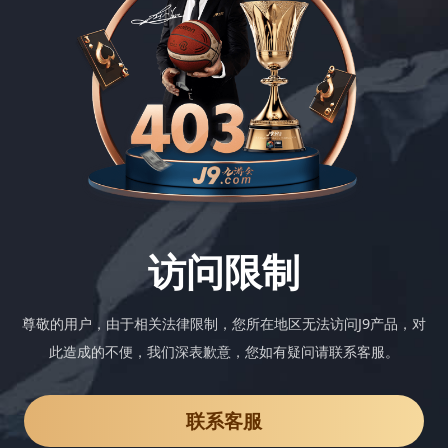
访问限制
尊敬的用户，由于相关法律限制，您所在地区无法访问J9产品，对
此造成的不便，我们深表歉意，您如有疑问请联系客服。
联系客服