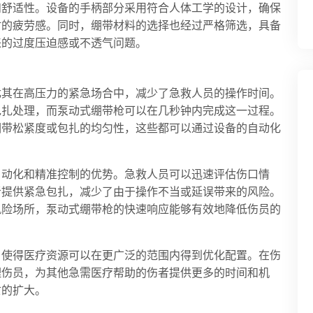
和舒适性。设备的手柄部分采用符合人体工学的设计，确保
时的疲劳感。同时，绷带材料的选择也经过严格筛选，具备
来的过度压迫感或不透气问题。
尤其在高压力的紧急场合中，减少了急救人员的操作时间。
包扎处理，而泵动式绷带枪可以在几秒钟内完成这一过程。
绷带松紧度或包扎的均匀性，这些都可以通过设备的自动化
自动化和精准控制的优势。急救人员可以迅速评估伤口情
者提供紧急包扎，减少了由于操作不当或延误带来的风险。
风险场所，泵动式绷带枪的快速响应能够有效地降低伤员的
，使得医疗资源可以在更广泛的范围内得到优化配置。在伤
理伤员，为其他急需医疗帮助的伤者提供更多的时间和机
亡的扩大。