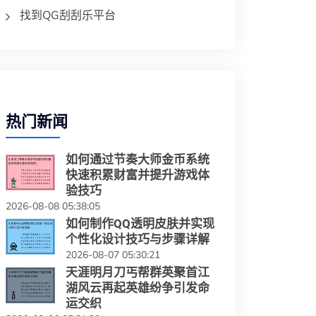
找到QG刮刮乐平台
热门新闻
如何通过节奏大师金币系统
快速积累财富并提升游戏体
验技巧
2026-08-08 05:38:05
如何制作QQ透明皮肤并实现
个性化设计技巧与步骤详解
2026-08-07 05:30:21
天涯明月刀丐帮群英聚首江
湖风云再起英雄纷争引发命
运交织