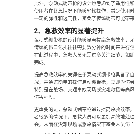
此外，泵动式绷带枪的设计也考虑到了适用性
使用者在紧急情况下能够轻松操作，减少使用
一定的弹性和透气性，避免了传统绷带可能带
2、急救效率的显著提升
泵动式绷带枪的设计能够显著提高急救效率，
传统的伤口包扎往往需要数分钟的时间来进行
在此过程中，急救人员无需过多关注细节，如
完成。
提高急救效率的关键在于泵动式绷带枪具备了
况，并通过简单的操作启动绷带枪，立即为伤
特别是在战场、交通事故现场或灾难救援等高
伤害程度。
更重要的是，泵动式绷带枪通过提高急救效率
者较多的情况下，急救人员可以更加高效地处
会，从而在灾难现场或紧急情况下避免人员伤