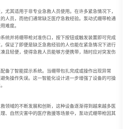
性，尤其适用于非专业急救人员使用。在许多紧急情况下，
应的人员，而他们通常缺乏医疗急救经验。泵动式绷带枪通
使用难度。
动系统并将绷带枪对准伤口，按下按钮或触发装置即可完成
求，保证了即便是缺乏急救经验的人也能在紧急情况下进行
紧凑且轻便，使得急救人员能够方便携带，随时应对突发伤
还配备了智能提示系统。当绷带包扎完成或操作出现异常
而避免操作失误。这一智能化设计进一步增强了设备的可操
性。
急救领域的不断发展和创新，这种设备逐渐得到越来越多医
处理、自然灾害中的医疗救援等场景中，泵动式绷带枪因其