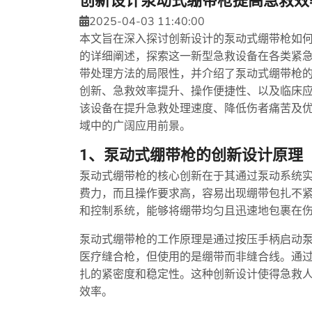
创新设计泵动式绷带枪提高急救效
2025-04-03 11:40:00
本文旨在深入探讨创新设计的泵动式绷带枪如
的详细阐述，探索这一新型急救设备在各类紧
带处理方法的局限性，并介绍了泵动式绷带枪
创新、急救效率提升、操作便捷性、以及临床
该设备在提升急救处理速度、降低伤者痛苦及
域中的广阔应用前景。
1、泵动式绷带枪的创新设计原理
泵动式绷带枪的核心创新在于其通过泵动系统
费力，而且操作要求高，容易出现绷带包扎不
和控制系统，能够将绷带均匀且迅速地包裹在
泵动式绷带枪的工作原理是通过按压手柄启动
医疗缝合枪，但使用的是绷带而非缝合线。通
扎的紧密度和稳定性。这种创新设计使得急救
效率。