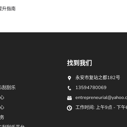
提升指南
找到我们
永安市复站之都182号
G刮刮乐
13594780069
心
entrepreneurial@yahoo.
心
工作时间: 上午9点 - 下午
务