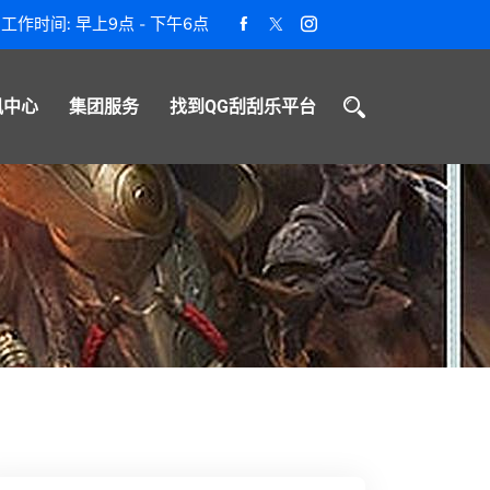
工作时间: 早上9点 - 下午6点
讯中心
集团服务
找到QG刮刮乐平台