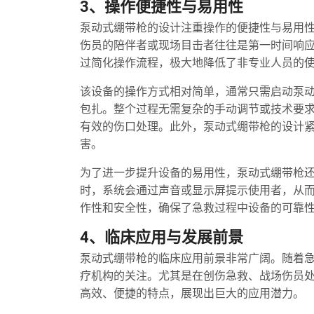
3、操作便捷性与易用性
泵动式绷带枪的设计注重操作的便捷性与易用
伤员的陪伴者或现场目击者往往是第一时间响
过简化操作流程，极大地降低了非专业人员的
该设备的操作方式相对简单，通常只需启动泵
包扎。整个过程无需复杂的手动调节或技术要
有效的伤口处理。此外，泵动式绷带枪的设计
害。
为了进一步提升设备的易用性，泵动式绷带枪
时，系统会通过声音或显示屏提示使用者，从
作性和安全性，确保了急救过程中设备的可靠
4、临床应用与发展前景
泵动式绷带枪的临床应用前景非常广阔。随着
疗机构的关注。尤其是在创伤急救、战场伤员
高效、便捷的特点，展现出巨大的应用潜力。