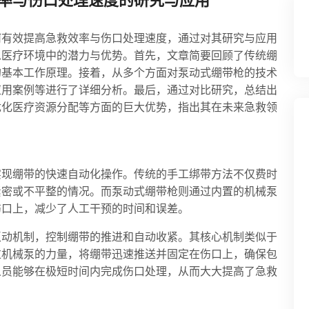
率与伤口处理速度的研究与应用
何有效提高急救效率与伤口处理速度，通过对其研究与应用
急医疗环境中的潜力与优势。首先，文章简要回顾了传统绷
的基本工作原理。接着，从多个方面对泵动式绷带枪的技术
应用案例等进行了详细分析。最后，通过对比研究，总结出
优化医疗资源分配等方面的巨大优势，指出其在未来急救领
实现绷带的快速自动化操作。传统的手工绑带方法不仅费时
紧密或不平整的情况。而泵动式绷带枪则通过内置的机械泵
伤口上，减少了人工干预的时间和误差。
泵动机制，控制绷带的推进和自动收紧。其核心机制类似于
过机械泵的力量，将绷带迅速推送并固定在伤口上，确保包
人员能够在极短时间内完成伤口处理，从而大大提高了急救