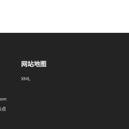
网站地图
XML
com
6点