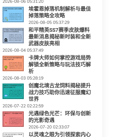
2026-08-06 05:31:20
埃霍恩掉落机制解析与最佳
掉落策略全攻略
2026-08-05 05:37:29
和平精英SS7赛季皮肤爆料
最新消息揭秘新时装和全新
武器皮肤亮相
2026-08-04 05:37:49
卡牌大师如何掌控游戏局势
解锁全新策略与玩法技巧解
析
2026-08-03 05:28:19
创魔北境古龙饲料揭秘提升
战力技巧助你迅速征服魔幻
世界
2026-07-22 02:22:59
光遇绿色光芒：环保与创新
的光影奇遇
2026-07-20 02:33:07
以灵魂之眼为引领探索内心